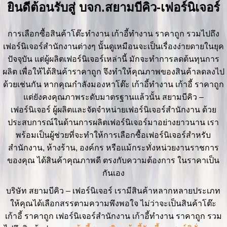
ยินดีต้อนรับสู่ บจก.สยามบีคิว-เฟอร์นิเจอร์
การเลือกซื้อสินค้าโต๊ะทำงาน เก้าอี้ทำงาน ราคาถูก รวมไปถึง
เฟอร์นิเจอร์สำนักงานต่างๆ นั้นดูเหมือนจะเป็นเรื่องง่ายดายในยุค
ปัจจุบัน แต่ผู้ผลิตเฟอร์นิเจอร์เหล่านี้ มักจะทำการลดต้นทุนการ
ผลิต เพื่อให้ได้สินค้าราคาถูก จึงทำให้คุณภาพของสินค้าลดลงไป
ด้วยเช่นกัน หากคุณกำลังมองหาโต๊ะ เก้าอี้ทำงาน เก้าอี้ ราคาถูก
แต่ยังคงคุณภาพระดับมาตรฐานแล้วนั้น สยามบีคิว –
เฟอร์นิเจอร์ ผู้ผลิตและจัดจำหน่ายเฟอร์นิเจอร์สำนักงาน ด้วย
ประสบการณ์ในด้านการผลิตเฟอร์นิเจอร์มาอย่างยาวนาน เรา
พร้อมเป็นผู้ช่วยที่จะทำให้การเลือกซื้อเฟอร์นิเจอร์สำหรับ
สำนักงาน, ห้างร้าน, องค์กร หรือแม้กระทั่งหน่วยงานราชการ
ของคุณ ได้สินค้าคุณภาพดี ตรงกับความต้องการ ในราคาเป็น
กันเอง
บริษัท สยามบีคิว – เฟอร์นิเจอร์ เรามีสินค้าหลากหลายประเภท
ให้คุณได้เลือกสรรตามความพึงพอใจ ไม่ว่าจะเป็นสินค้าโต๊ะ
เก้าอี้ ราคาถูก เฟอร์นิเจอร์สำนักงาน เก้าอี้ทำงาน ราคาถูก รวม