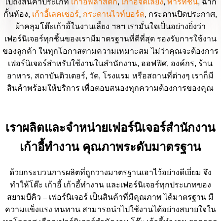
ไปถึงสินค้าประเภท
เก้าอี้พลาสติก
,
เก้าอี้จัดเลี้ยง
,
พาร์ทิชั่น
, ฉาก
กั้นห้อง,
เก้าอี้เลคเชอร์
,
กระดานไวท์บอร์ด
, กระดานปิดประกาศ,
ผ้าคลุมโต๊ะเก้าอี้ในงานเลี้ยง ฯลฯ เรามั่นใจเป็นอย่างยิ่งว่า
เฟอร์นิเจอร์ทุกชิ้นของเรามีมาตรฐานที่ดีที่สุด รองรับการใช้งาน
ของลูกค้า ในทุกโอกาสตามความเหมาะสม ไม่ว่าคุณจะต้องการ
เฟอร์นิเจอร์สำหรับใช้งานในสำนักงาน, ออฟฟิศ, องค์กร, ร้าน
อาหาร, สถาบันติวเตอร์, วัด, โรงแรม หรือสถานที่ต่างๆ เราก็มี
สินค้าพร้อมให้บริการ เพื่อตอบสนองทุกความต้องการของคุณ
เราผลิตและจำหน่ายเฟอร์นิเจอร์สำนักงาน
เก้าอี้ทำงาน คุณภาพระดับมาตรฐาน
ด้วยกระบวนการผลิตที่ถูกวางมาตรฐานเอาไว้อย่างดีเยี่ยม จึง
ทำให้โต๊ะ เก้าอี้ เก้าอี้ทำงาน และเฟอร์นิเจอร์ทุกประเภทของ
สยามบีคิว – เฟอร์นิเจอร์ เป็นสินค้าที่มีคุณภาพ ได้มาตรฐาน มี
ความแข็งแรง ทนทาน สามารถนำไปใช้งานได้อย่างสบายใจใน