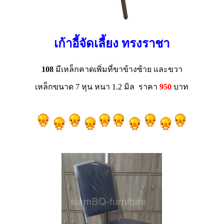
เก้าอี้จัดเลี้ยง ทรงราชา
108
มีเหล็กคาดเพิ่มที่ขาข้างซ้าย และขวา
เหล็กขนาด 7 หุน หนา 1.2 มิล ราคา
950
บาท