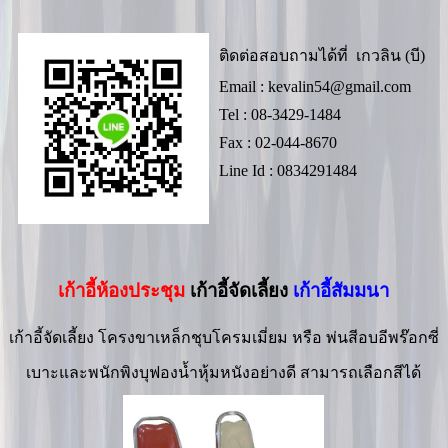
ติดต่อสอบถามได้ที่ เกวลิน (บี)
Email :
kevalin54@gmail.com
Tel : 08-3429-1484
Fax : 02-044-8670
Line Id : 0834291484
เก้าอี้ห้องประชุม
เก้าอี้จัดเลี้ยง
เก้าอี้สัมมนา
เก้าอี้จัดเลี้ยง โครงขาเหล็กชุบโครมเมี่ยม หรือ พ่นสีอบอีพร๊อกซี่
เบาะและพนักพิงบุฟองน้ำหุ้มหนังอย่างดี สามารถเลือกสีได้