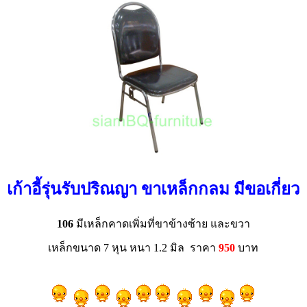
เก้าอี้รุ่นรับปริณญา ขาเหล็กกลม มีขอเกี่ยว
106
มีเหล็กคาดเพิ่มที่ขาข้างซ้าย และขวา
เหล็กขนาด 7 หุน หนา 1.2 มิล ราคา
95
0
บาท